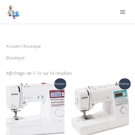
Aller
au
contenu
Accueil
/ Boutique
Boutique
Affichage de 1–12 sur 14 résultats
Promo !
Promo !